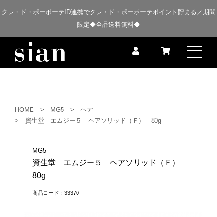
クレ・ド・ポーボーテID連携でクレ・ド・ポーボーテポイント貯まる／期間
限定◆全品送料無料◆
HOME
MG5
ヘア
資生堂 エムジー５ ヘアソリッド（Ｆ） 80g
MG5
資生堂 エムジー５ ヘアソリッド（Ｆ）
80g
商品コード：33370