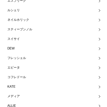
エスプリーク
ルシェリ
ネイルホリック
スティーブンノル
スイサイ
DEW
フレッシェル
エビータ
コフレドール
KATE
メディア
ALLIE