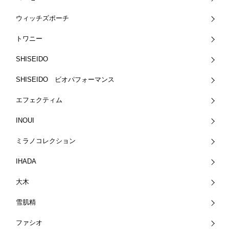
ウィッチズポーチ
トワニー
SHISEIDO
SHISEIDO ビオパフォーマンス
エフェクティム
INOUI
ミラノコレクション
IHADA
大木
雪肌精
ファシオ