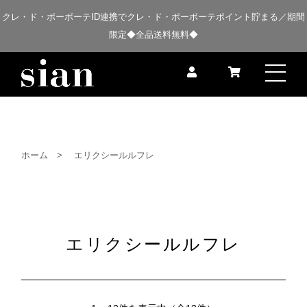
クレ・ド・ポーボーテID連携でクレ・ド・ポーボーテポイント貯まる／期間
限定◆全品送料無料◆
ホーム
エリクシールルフレ
エリクシールルフレ