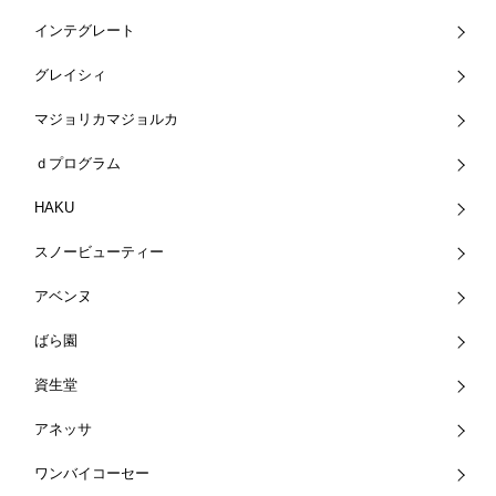
インテグレート
グレイシィ
マジョリカマジョルカ
ｄプログラム
HAKU
スノービューティー
アベンヌ
ばら園
資生堂
アネッサ
ワンバイコーセー