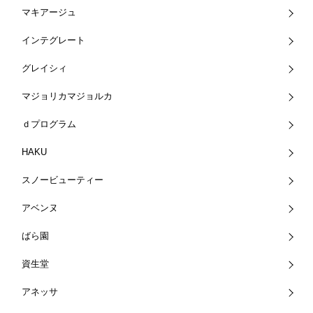
マキアージュ
インテグレート
グレイシィ
マジョリカマジョルカ
ｄプログラム
HAKU
スノービューティー
アベンヌ
ばら園
資生堂
アネッサ