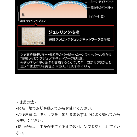
＜使用方法＞
●化粧下地でお肌を整えてからお使いください。
●ご使用前に、キャップをしめたまま必ず上下によく振ってから
お使いください。
●使い始めは、中身が出てくるまで数回ポンプを空押ししてくだ
さい。