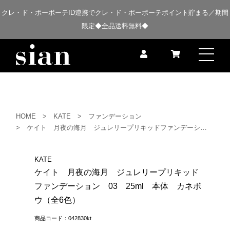
クレ・ド・ポーボーテID連携でクレ・ド・ポーボーテポイント貯まる／期間
限定◆全品送料無料◆
HOME
KATE
ファンデーション
ケイト 月夜の海月 ジュレリープリキッドファンデーション 03 25ml 本体 カネボウ（全6色）
KATE
ケイト 月夜の海月 ジュレリープリキッド
ファンデーション 03 25ml 本体 カネボ
ウ（全6色）
商品コード：042830kt