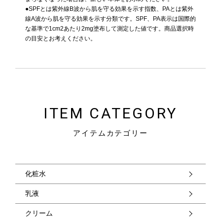
●SPFとは紫外線B波から肌を守る効果を示す指数、PAとは紫外
線A波から肌を守る効果を示す分類です。SPF、PA表示は国際的
な基準で1cm2あたり2mg塗布して測定した値です。商品選択時
の目安とお考えください。
ITEM CATEGORY
アイテムカテゴリー
化粧水
乳液
クリーム