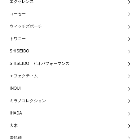
エクセレンス
コーセー
ウィッチズポーチ
トワニー
SHISEIDO
SHISEIDO ビオパフォーマンス
エフェクティム
INOUI
ミラノコレクション
IHADA
大木
雪肌精