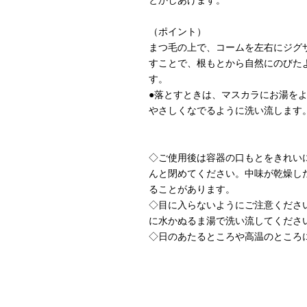
とかしあげます。
（ポイント）
まつ毛の上で、コームを左右にジグ
すことで、根もとから自然にのびた
す。
●落とすときは、マスカラにお湯を
やさしくなでるように洗い流します
◇ご使用後は容器の口もとをきれい
んと閉めてください。中味が乾燥し
ることがあります。
◇目に入らないようにご注意くださ
に水かぬるま湯で洗い流してくださ
◇日のあたるところや高温のところ