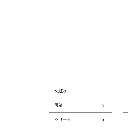
化粧水
乳液
クリーム