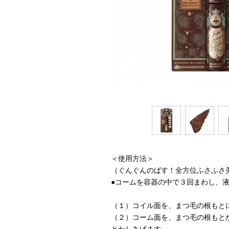
＜使用方法＞
（ぐんぐんのばす！全方位ふさふさ
●コームを容器の中で３回まわし、
（１）コイル面を、まつ毛の根もと
（２）コーム面を、まつ毛の根もと