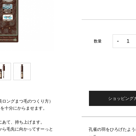
数量
ショッピング
美ロングまつ毛のつくり方）
液を十分にからませます。
にあて、持ち上げます。
から毛先に向かってすーっと
孔雀の羽をひろげたよう