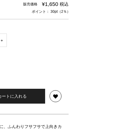
¥1,650
税込
販売価格
ポイント： 30pt（2％）
カートに入れる
に、ふんわりフサフサで上向きカ