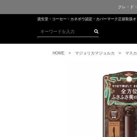
クレ・ド
資生堂・コーセー・カネボウ認定・​​​​​​カバーマーク正規取
HOME
マジョリカマジョルカ
マスカ