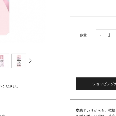
数量
ショッピング
いください。
皮脂テカリからも、乾燥