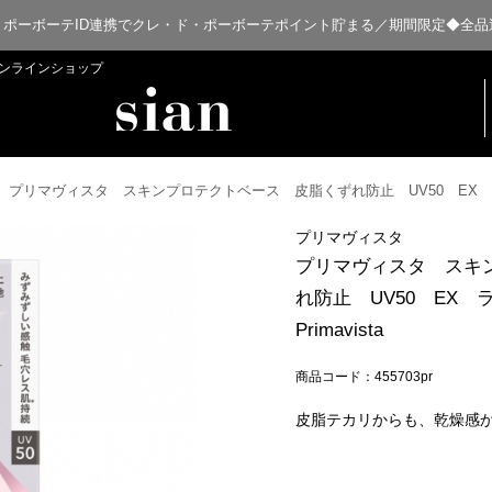
・ポーボーテID連携でクレ・ド・ポーボーテポイント貯まる／期間限定◆全品
扱オンラインショップ
プリマヴィスタ スキンプロテクトベース 皮脂くずれ防止 UV50 EX ラベンダ
プリマヴィスタ
プリマヴィスタ スキ
れ防止 UV50 EX 
Primavista
商品コード：455703pr
皮脂テカリからも、乾燥感