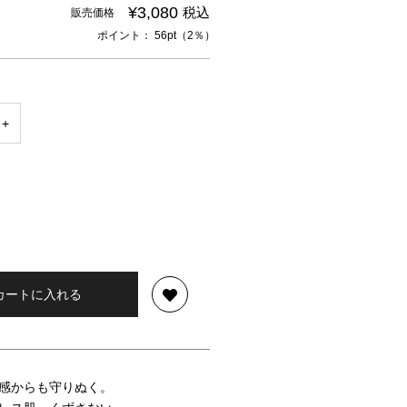
¥3,080
税込
販売価格
ポイント： 56pt（2％）
カートに入れる
感からも守りぬく。