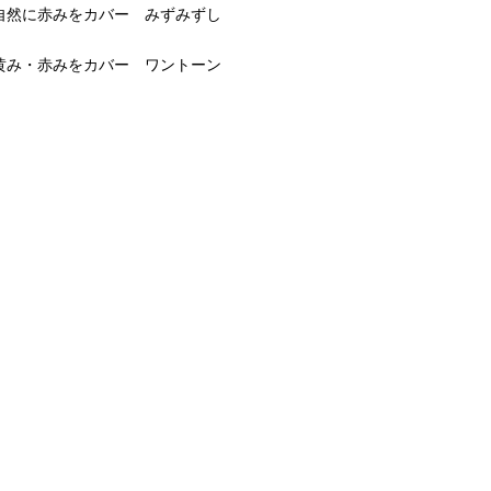
自然に赤みをカバー みずみずし
黄み・赤みをカバー ワントーン