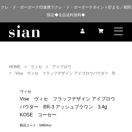
クレ・ド・ポーボーテID連携でクレ・ド・ポーボーテポイント貯まる／期間
限定◆全品送料無料◆
HOME
ヴィセ
アイブロウ
Vise ヴィセ フラッフデザイン アイブロウパウダー BR-3 アッシュブラウン 3.4g KOSE コーセー
ヴィセ
Vise ヴィセ フラッフデザイン アイブロウ
パウダー BR-3 アッシュブラウン 3.4g
KOSE コーセー
商品コード：59854vs