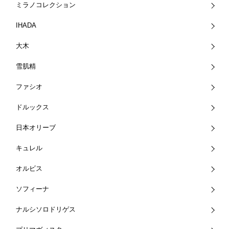
ミラノコレクション
IHADA
大木
雪肌精
ファシオ
ドルックス
日本オリーブ
キュレル
オルビス
ソフィーナ
ナルシソロドリゲス