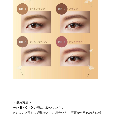
＜使用方法＞
●A・B・C・D の順にお使いください。
A：太いブラシに適量をとり、眉全体と、眉頭から鼻のわきに軽