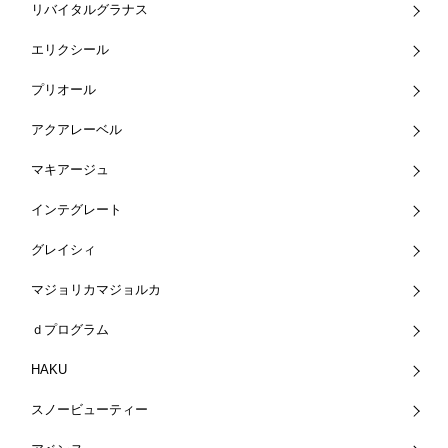
リバイタルグラナス
エリクシール
プリオール
アクアレーベル
マキアージュ
インテグレート
グレイシィ
マジョリカマジョルカ
ｄプログラム
HAKU
スノービューティー