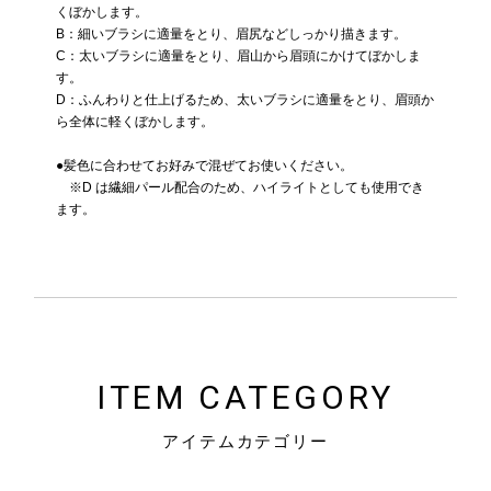
くぼかします。
B：細いブラシに適量をとり、眉尻などしっかり描きます。
C：太いブラシに適量をとり、眉山から眉頭にかけてぼかしま
す。
D：ふんわりと仕上げるため、太いブラシに適量をとり、眉頭か
ら全体に軽くぼかします。
●髪色に合わせてお好みで混ぜてお使いください。
※D は繊細パール配合のため、ハイライトとしても使用でき
ます。
ITEM CATEGORY
アイテムカテゴリー