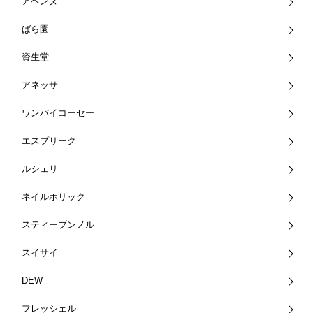
アベンヌ
ばら園
資生堂
アネッサ
ワンバイコーセー
エスプリーク
ルシェリ
ネイルホリック
スティーブンノル
スイサイ
DEW
フレッシェル