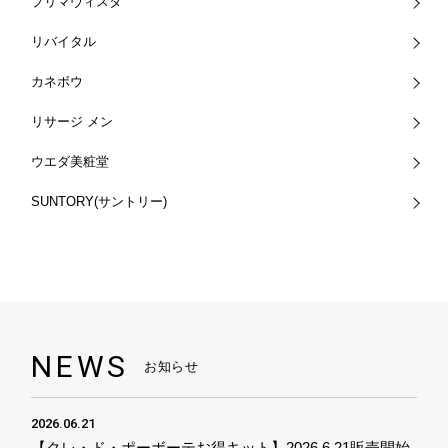
プリマヴィスタ
リバイタル
カネボウ
リサージ メン
ウエダ美粧堂
SUNTORY(サントリー)
NEWS
お知らせ
2026.06.21
【クレ・ド・ポーボーテお得キット】2026.6.21販売開始