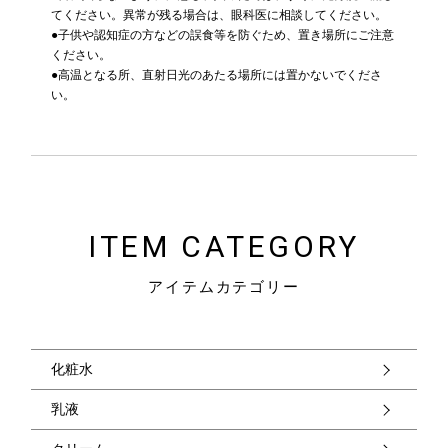
てください。異常が残る場合は、眼科医に相談してください。
●子供や認知症の方などの誤食等を防ぐため、置き場所にご注意
ください。
●高温となる所、直射日光のあたる場所には置かないでくださ
い。
ITEM CATEGORY
アイテムカテゴリー
化粧水
乳液