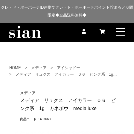
クレ・ド・ポーボーテID連携でクレ・ド・ポーボーテポイント貯まる／期間
限定◆全品送料無料◆
HOME
メディア
アイシャドー
メディア リュクス アイカラー ０６ ピンク系 1g カネボウ media luxe
メディア
メディア リュクス アイカラー ０６ ピ
ンク系 1g カネボウ media luxe
商品コード：407660