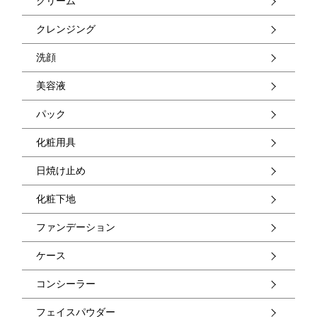
クリーム
クレンジング
洗顔
美容液
パック
化粧用具
日焼け止め
化粧下地
ファンデーション
ケース
コンシーラー
フェイスパウダー