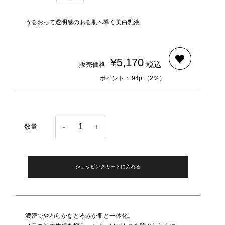
うるおって透明感のある肌へ導く美白乳液
¥5,170
税込
販売価格
ポイント： 94pt（2％）
数量
ショッピングカートに入れる
濃密でやわらかなとろみが肌と一体化。