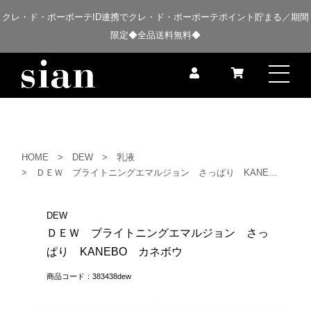
クレ・ド・ポーボーテID連携でクレ・ド・ポーボーテポイント貯まる／期間
限定◆全品送料無料◆
HOME
DEW
乳液
ＤＥＷ ブライトニングエマルジョン さっぱり KANEBO カネボウ
DEW
ＤＥＷ ブライトニングエマルジョン さっ
ぱり KANEBO カネボウ
商品コード：383438dew