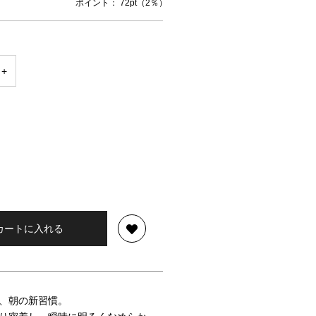
ポイント： 72pt（2％）
カートに入れる
、朝の新習慣。