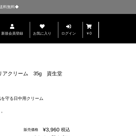
送料無料◆
新規会員登録
お気に入り
ログイン
￥0
アクリーム 35g 資生堂
肌を守る日中用クリーム
り。
¥3,960
税込
販売価格