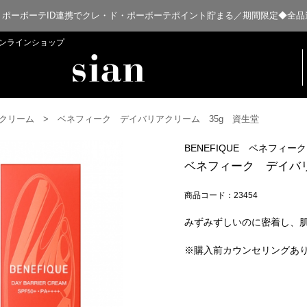
・ポーボーテID連携でクレ・ド・ポーボーテポイント貯まる／期間限定◆全品
扱オンラインショップ
クリーム
ベネフィーク デイバリアクリーム 35g 資生堂
BENEFIQUE ベネフィーク
ベネフィーク デイバリ
商品コード：23454
みずみずしいのに密着し、
※購入前カウンセリングあ