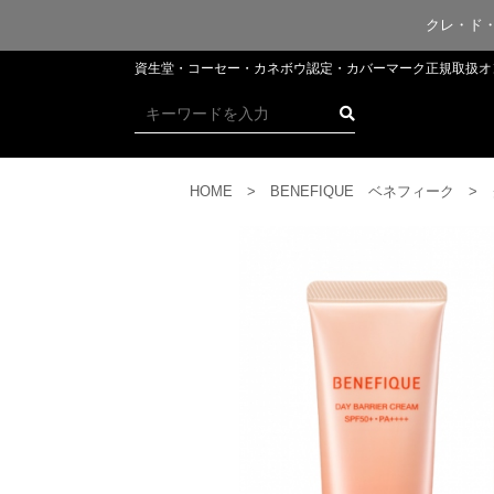
クレ・ド
資生堂・コーセー・カネボウ認定・​​​​​​カバーマーク正規取
HOME
BENEFIQUE ベネフィーク