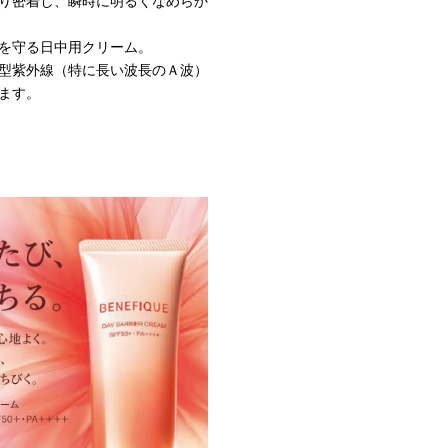
り密着し、瞬時に明るくなめらか
を守る日中用クリーム。
型紫外線（特に長い波長のＡ波）
ます。