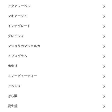
アクアレーベル
マキアージュ
インテグレート
グレイシィ
マジョリカマジョルカ
ｄプログラム
HAKU
スノービューティー
アベンヌ
ばら園
資生堂