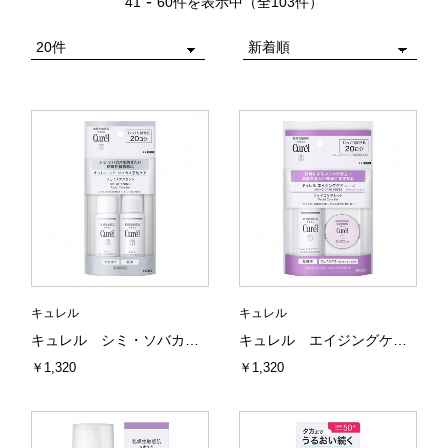
-
41
60件を表示中（全103件）
キュレル
キュレル
キュレル シミ・ソバカス予防ケア フェイスケアセット 花王
キュレル エイジングケアシリーズ ミニセット 花王
￥1,320
￥1,320