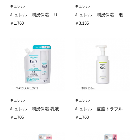
キュレル
キュレル
キュレル 潤浸保湿 ＵＶエッセンス 50g 花王
キュレル 潤浸保湿 泡洗顔料 大サイズボトル 300ml 花王
￥1,760
￥3,135
キュレル
キュレル
キュレル 潤浸保湿 乳液 つめかえ用 100ml 花王
キュレル 皮脂トラブルケア 泡洗顔料 本体 150ml 花王
￥1,705
￥1,760