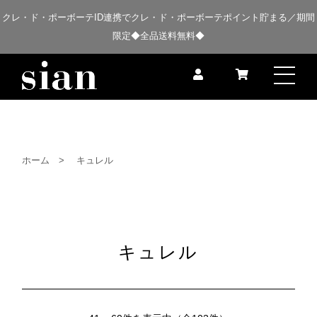
クレ・ド・ポーボーテID連携でクレ・ド・ポーボーテポイント貯まる／期間
限定◆全品送料無料◆
ホーム
キュレル
キュレル