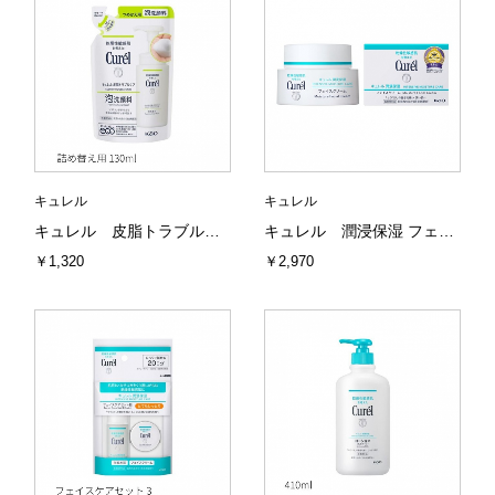
キュレル
キュレル
キュレル 皮脂トラブルケア 泡洗顔料 詰め替え用 130ml 花王
キュレル 潤浸保湿 フェイスクリーム 40g 花王
￥1,320
￥2,970