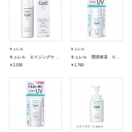
キュレル
キュレル
キュレル エイジングケアシリーズ 化粧水 140ml 花王
キュレル 潤浸保湿 ＵＶローション 60ml 花王
￥2,530
￥1,760