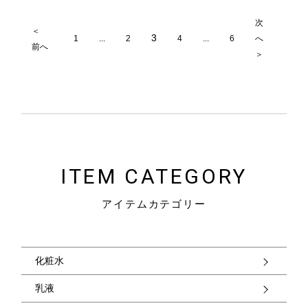
次
＜
3
1
...
2
4
...
6
へ
前へ
＞
ITEM CATEGORY
アイテムカテゴリー
化粧水
乳液