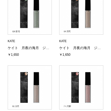
KATE
KATE
ケイト 月夜の海月 ジュレリープコンシーラー GN 影緑 6g カネボウ（全9色）
ケイト 月夜の海月 ジュレリープコンシーラー 04 深月 6g カネボウ（全9色）
￥1,650
￥1,650