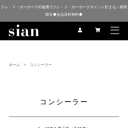
クレ・ド・ポーボーテID連携でクレ・ド・ポーボーテポイント貯まる／期間
限定◆全品送料無料◆
ホーム
コンシーラー
コンシーラー