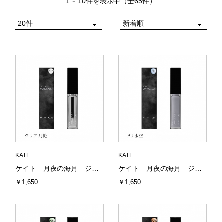
-
1
10件を表示中（全65件）
KATE
KATE
ケイト 月夜の海月 ジュレリープコンシーラー クリア 月艶 5g カネボウ
ケイト 月夜の海月 ジュレリープコンシーラー BU 水空 6g カネボウ（全9色）
￥1,650
￥1,650