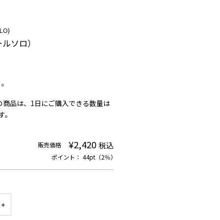
LO)
ールソロ）
り。
の商品は、1日にご購入できる数量は
す。
¥2,420
税込
販売価格
ポイント： 44pt（2％）