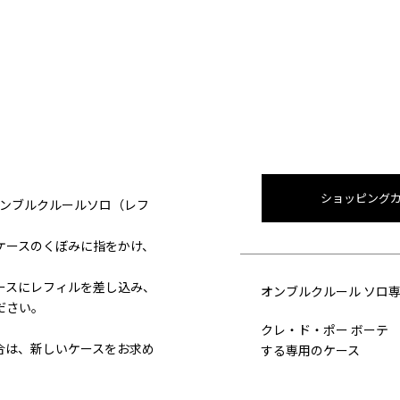
ショッピング
オンブルクルールソロ（レフ
ケースのくぼみに指をかけ、
。
ースにレフィルを差し込み、
オンブルクルール ソロ
ださい。
クレ・ド・ポー ボーテ
合は、新しいケースをお求め
する専用のケース