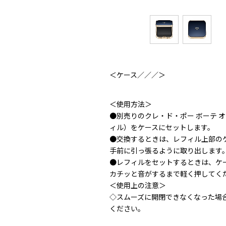
＜ケース／／／＞
＜使用方法＞
●別売りのクレ・ド・ポー ボーテ 
ィル）をケースにセットします。
●交換するときは、レフィル上部の
手前に引っ張るように取り出します
●レフィルをセットするときは、ケ
カチッと音がするまで軽く押してく
＜使用上の注意＞
◇スムーズに開閉できなくなった場
ください。