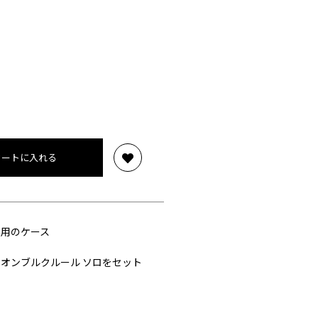
カートに入れる
専用のケース
 オンブルクルール ソロをセット