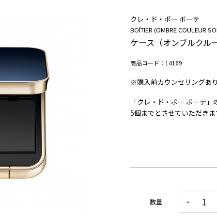
クレ・ド・ポー ボーテ
BOÎTIER (OMBRE COULEUR SO
ケース（オンブルクル
商品コード：14169
※購入前カウンセリングあ
「クレ・ド・ポー ボーテ」
5
個までとさせていただきま
数量