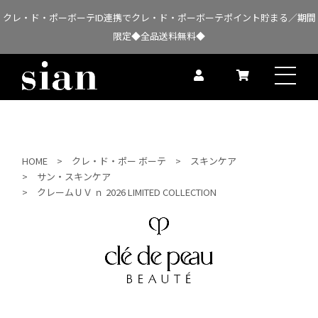
クレ・ド・ポーボーテID連携でクレ・ド・ポーボーテポイント貯まる／期間
限定◆全品送料無料◆
HOME
クレ・ド・ポー ボーテ
スキンケア
サン・スキンケア
クレームＵＶ ｎ 2026 LIMITED COLLECTION