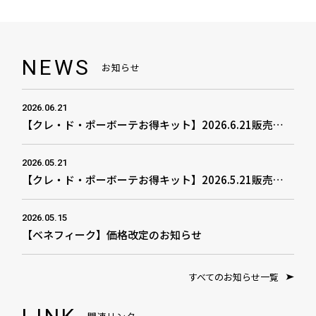
チークカラー
マスカラ
アイライナー
ブラシ・パフ・スポンジ・チッ
すべて
プ
アイブロウ
アイ
ケース・ホルダー
NEWS
お知らせ
2026.06.21
【クレ・ド・ポーボーテお得キット】2026.6.21販売開始
2026.05.21
【クレ・ド・ポーボーテお得キット】2026.5.21販売開始
2026.05.15
【ベネフィーク】価格改定のお知らせ
すべてのお知らせ一覧