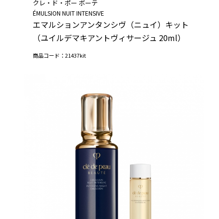
クレ・ド・ポー ボーテ
ÉMULSION NUIT INTENSIVE
エマルションアンタンシヴ（ニュイ）キット
（ユイルデマキアントヴィサージュ 20ml）
商品コード：21437kit