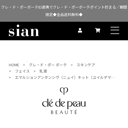
クレ・ド・ポーボーテID連携でクレ・ド・ポーボーテポイント貯まる／期間
限定◆全品送料無料◆
HOME
クレ・ド・ポー ボーテ
スキンケア
フェイス
乳液
エマルションアンタンシヴ（ニュイ）キット（ユイルデマキアントヴィサージュ 20ml）