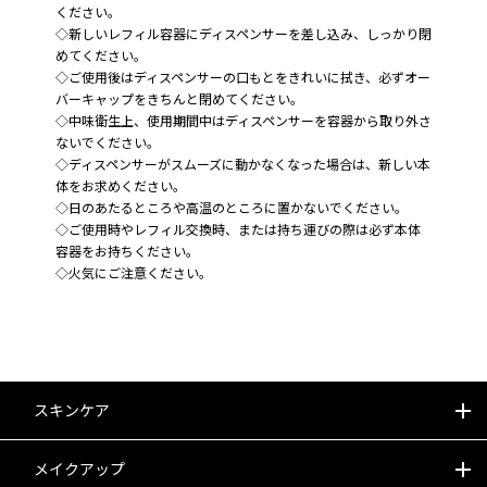
ください。
◇新しいレフィル容器にディスペンサーを差し込み、しっかり閉
めてください。
◇ご使用後はディスペンサーの口もとをきれいに拭き、必ずオー
バーキャップをきちんと閉めてください。
◇中味衛生上、使用期間中はディスペンサーを容器から取り外さ
ないでください。
◇ディスペンサーがスムーズに動かなくなった場合は、新しい本
体をお求めください。
◇日のあたるところや高温のところに置かないでください。
◇ご使用時やレフィル交換時、または持ち運びの際は必ず本体
容器をお持ちください。
◇火気にご注意ください。
スキンケア
すべて
メイクアップ