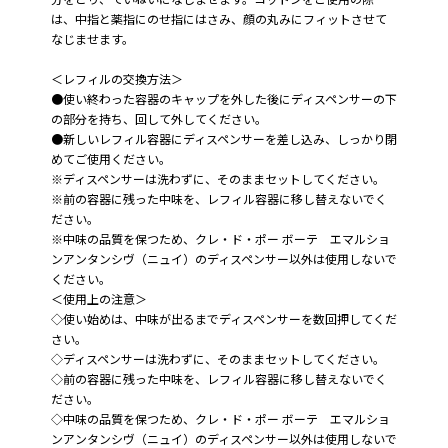
は、中指と薬指にのせ指にはさみ、顔の丸みにフィットさせて
なじませます。
＜レフィルの交換方法＞
●使い終わった容器のキャップを外した後にディスペンサーの下
の部分を持ち、回して外してください。
●新しいレフィル容器にディスペンサーを差し込み、しっかり閉
めてご使用ください。
※ディスペンサーは洗わずに、そのままセットしてください。
※前の容器に残った中味を、レフィル容器に移し替えないでく
ださい。
※中味の品質を保つため、クレ・ド・ポー ボーテ エマルショ
ンアンタンシヴ（ニュイ）のディスペンサー以外は使用しないで
ください。
＜使用上の注意＞
◇使い始めは、中味が出るまでディスペンサーを数回押してくだ
さい。
◇ディスペンサーは洗わずに、そのままセットしてください。
◇前の容器に残った中味を、レフィル容器に移し替えないでく
ださい。
◇中味の品質を保つため、クレ・ド・ポー ボーテ エマルショ
ンアンタンシヴ（ニュイ）のディスペンサー以外は使用しないで