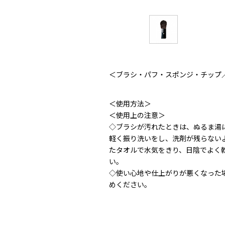
＜ブラシ・パフ・スポンジ・チップ
＜使用方法＞
＜使用上の注意＞
◇ブラシが汚れたときは、ぬるま湯
軽く振り洗いをし、洗剤が残らない
たタオルで水気をきり、日陰でよく
い。
◇使い心地や仕上がりが悪くなった
めください｡