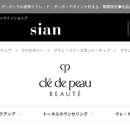
・ポーボーテID連携でクレ・ド・ポーボーテポイント貯まる／期間限定◆全品
扱オンラインショップ
アップ
アクセサリー
ブラシ・パフ・スポンジ・チップ
ブラ
クアップ
トータルカウンセリング
クレ・