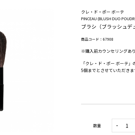
クレ・ド・ポー ボーテ
PINCEAU (BLUSH DUO POUDR
ブラシ（ブラッシュデ
商品コード：67908
※購入前カウンセリングあ
「クレ・ド・ポー ボーテ」
5
個までとさせていただきま
数量