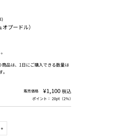
E)
ュオプードル）
り。
の商品は、1日にご購入できる数量は
す。
¥1,100
税込
販売価格
ポイント： 20pt（2％）