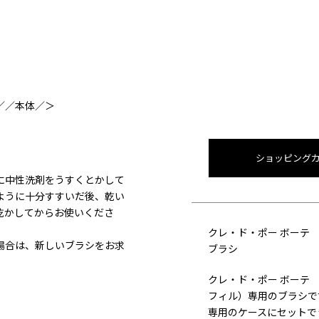
／／本体／＞
ショッピング
に中性洗剤をうすくとかして
ように十分すすいだ後、乾い
乾かしてからお使いくださ
クレ・ド・ポー ボーテ
場合は、新しいブラシをお求
ブラシ
クレ・ド・ポー ボーテ
フィル）専用のブラシで
専用のケースにセットで