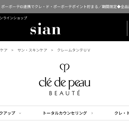
・ポーボーテID連携でクレ・ド・ポーボーテポイント貯まる／期間限定◆全品
扱オンラインショップ
ケア
サン・スキンケア
クレームタンテＵＶ
クアップ
トータルカウンセリング
クレ・