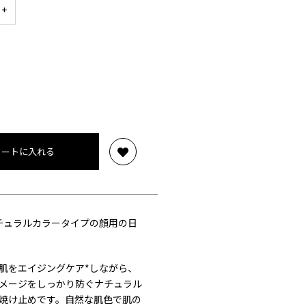
カートに入れる
チュラルカラータイプの顔用の日
肌をエイジングケア*しながら、
メージをしっかり防ぐナチュラル
焼け止めです。自然な肌色で肌の