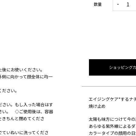
数量
ショッピング
た後にお使いください。
外側に向かって顔全体に均一
ください。
エイジングケア*するナ
ださい。もし入った場合はす
焼け止め
さい。 ◇ご使用後は、容器
をきちんと閉めてくださ
太陽も味方につけて今の
あらゆる紫外線によるダ
でていねいに洗ってくださ
カラータイプの顔用の日