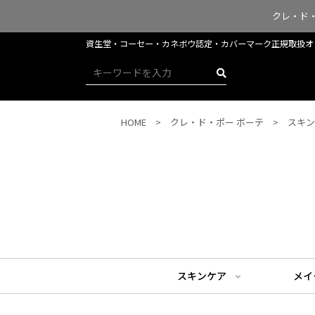
クレ・ド
資生堂・コーセー・カネボウ認定・​​​​​​カバーマーク正規取
HOME
クレ・ド・ポー ボーテ
スキン
スキンケア
メイ