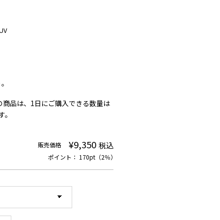
 UV
り。
の商品は、1日にご購入できる数量は
す。
¥9,350
税込
販売価格
ポイント： 170pt（2％）