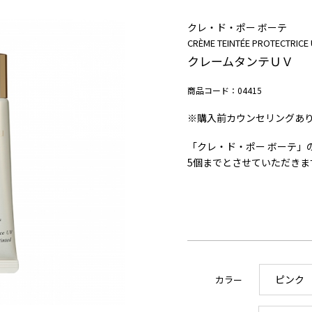
クレ・ド・ポー ボーテ
CRÈME TEINTÉE PROTECTRICE
クレームタンテＵＶ
商品コード：04415
※購入前カウンセリングあ
「クレ・ド・ポー ボーテ」
5
個までとさせていただきま
カラー