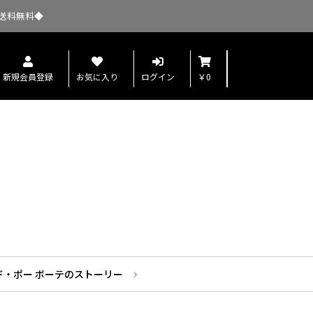
送料無料◆
新規会員登録
お気に入り
ログイン
￥0
ド・ポー ボーテのストーリー