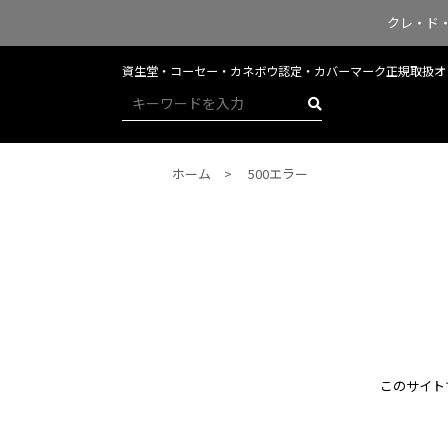
クレ・ド
資生堂・コーセー・カネボウ認定・​​​​​​カバーマーク正規取
ホーム
500エラー
このサイト