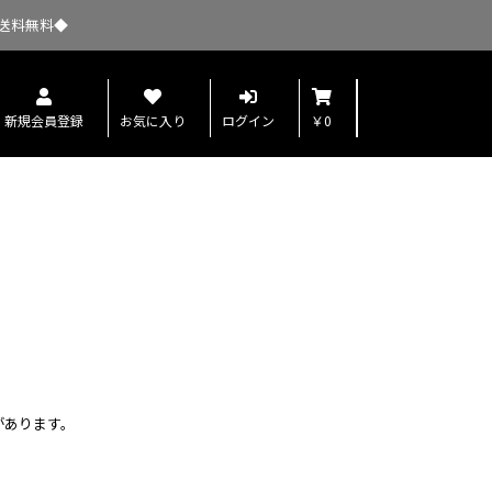
送料無料◆
新規会員登録
お気に入り
ログイン
￥0
があります。