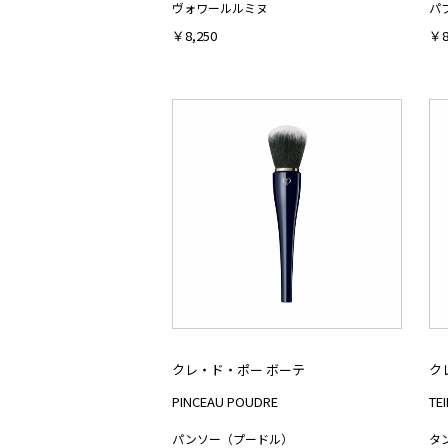
ヴォワールルミヌ
パ
￥8,250
￥8
クレ・ド・ポー ボーテ
ク
PINCEAU POUDRE
TE
パンソー（プードル）
タ