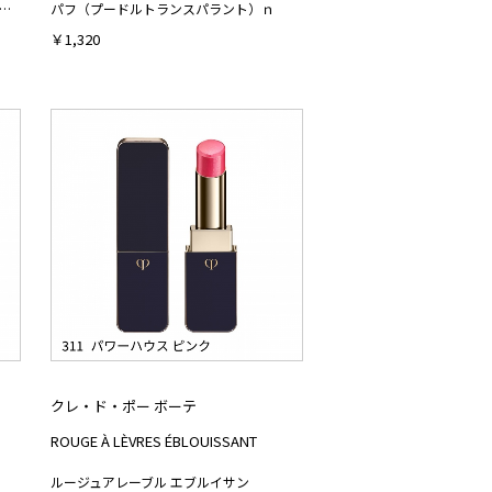
ンクッションエクラ ナチュレル （レフィル）パフ付き
パフ（プードルトランスパラント）ｎ
￥1,320
クレ・ド・ポー ボーテ
ROUGE À LÈVRES ÉBLOUISSANT
ルージュアレーブル エブルイサン