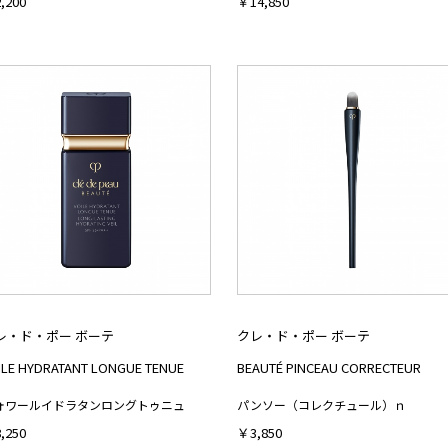
,200
￥14,850
レ・ド・ポー ボーテ
クレ・ド・ポー ボーテ
ILE HYDRATANT LONGUE TENUE
BEAUTÉ PINCEAU CORRECTEUR
ォワールイドラタンロングトゥニュ
パンソー（コレクチュール）ｎ
,250
￥3,850