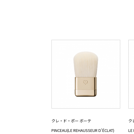
クレ・ド・ポー ボーテ
ク
PINCEAU(LE REHAUSSEUR D’ÉCLAT)
LE