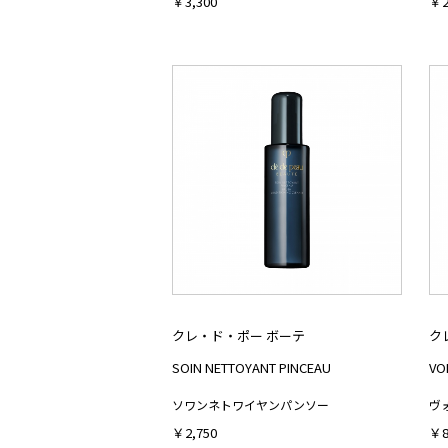
￥3,300
￥2
クレ・ド・ポー ボーテ
ク
SOIN NETTOYANT PINCEAU
VO
ソワンネトワイヤンパンソー
ヴ
￥2,750
￥8