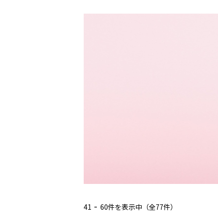
-
41
60件を表示中（全77件）