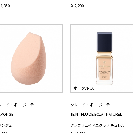
4,850
￥2,200
レ・ド・ポー ボーテ
クレ・ド・ポー ボーテ
 ÉPONGE
TEINT FLUIDE ÉCLAT NATUREL
ポンジュ
タンフリュイドエクラ ナチュレル