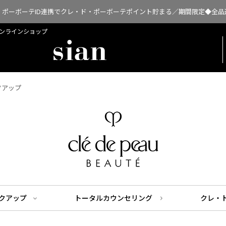
・ポーボーテID連携でクレ・ド・ポーボーテポイント貯まる／期間限定◆全品
扱オンラインショップ
クアップ
クアップ
トータルカウンセリング
クレ・