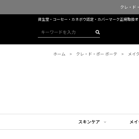
クレ・ド
資生堂・コーセー・カネボウ認定・​​​​​​カバーマーク正規取
ホーム
クレ・ド・ポー ボーテ
メイ
スキンケア
メイ