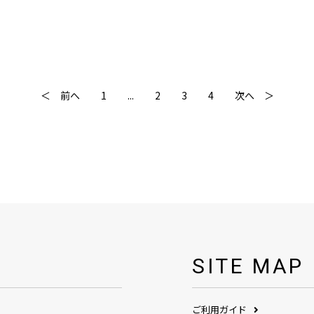
＜ 前へ
1
...
2
3
4
次へ ＞
SITE MAP
ご利用ガイド