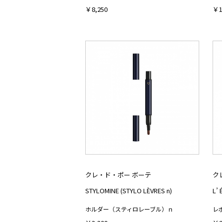
￥8,250
￥1
クレ・ド・ポー ボーテ
ク
STYLOMINE (STYLO LÈVRES n)
L’
ホルダー（スティロレーブル）ｎ
レ