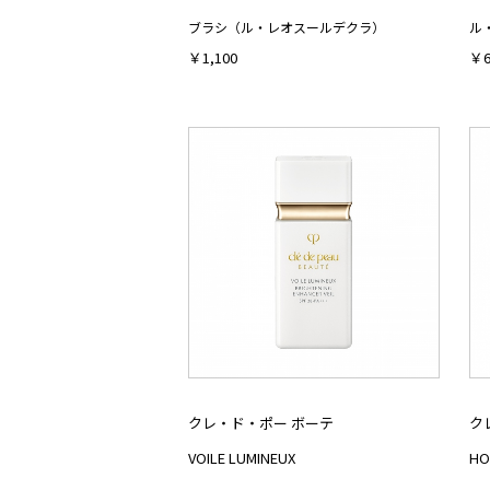
ブラシ（ル・レオスールデクラ）
ル
￥1,100
￥6
クレ・ド・ポー ボーテ
ク
VOILE LUMINEUX
HO