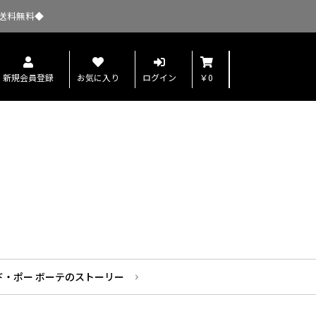
送料無料◆
新規会員登録
お気に入り
ログイン
￥0
ド・ポー ボーテのストーリー