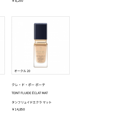
￥8,250
クレ・ド・ポー ボーテ
TEINT FLUIDE ÉCLAT MAT
タンフリュイドエクラ マット
￥14,850