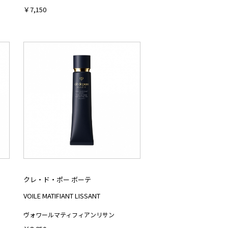
￥7,150
クレ・ド・ポー ボーテ
VOILE MATIFIANT LISSANT
ヴォワールマティフィアンリサン