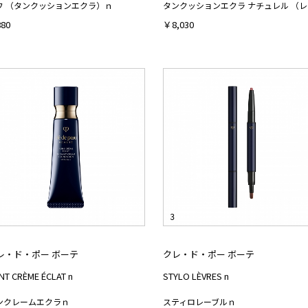
フ （タンクッションエクラ）ｎ
タ
80
￥8,030
レ・ド・ポー ボーテ
クレ・ド・ポー ボーテ
INT CRÈME ÉCLAT n
STYLO LÈVRES n
ンクレームエクラｎ
スティロレーブルｎ